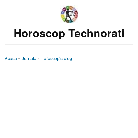
Horoscop Technorati
Acasă
»
Jurnale
»
horoscop's blog