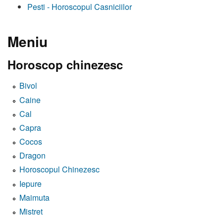
Pesti - Horoscopul Casniciilor
Meniu
Horoscop chinezesc
Bivol
Caine
Cal
Capra
Cocos
Dragon
Horoscopul Chinezesc
Iepure
Maimuta
Mistret