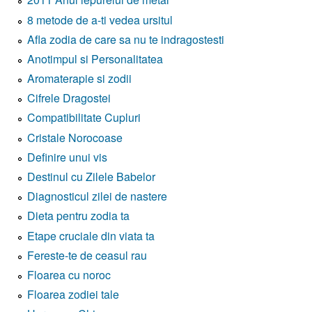
8 metode de a-ti vedea ursitul
Afla zodia de care sa nu te indragostesti
Anotimpul si Personalitatea
Aromaterapie si zodii
Cifrele Dragostei
Compatibilitate Cupluri
Cristale Norocoase
Definire unui vis
Destinul cu Zilele Babelor
Diagnosticul zilei de nastere
Dieta pentru zodia ta
Etape cruciale din viata ta
Fereste-te de ceasul rau
Floarea cu noroc
Floarea zodiei tale