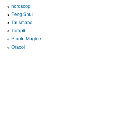
horoscop
Feng Shui
Talismane
Terapii
Plante Magice
Oracol