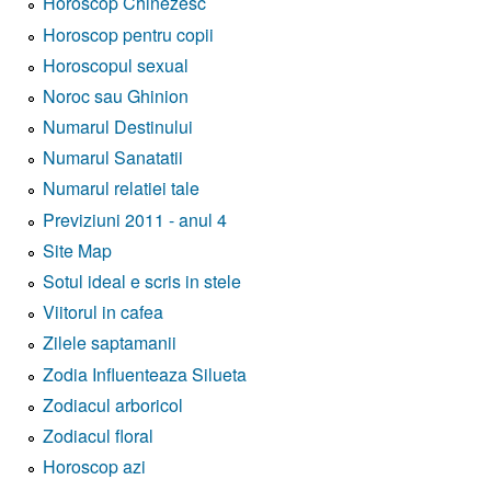
Horoscop Chinezesc
Horoscop pentru copii
Horoscopul sexual
Noroc sau Ghinion
Numarul Destinului
Numarul Sanatatii
Numarul relatiei tale
Previziuni 2011 - anul 4
Site Map
Sotul ideal e scris in stele
Viitorul in cafea
Zilele saptamanii
Zodia Influenteaza Silueta
Zodiacul arboricol
Zodiacul floral
Horoscop azi