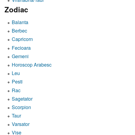
Zodiac
Balanta
Berbec
Capricorn
Fecioara
Gemeni
Horoscop Arabesc
Leu
Pesti
Rac
Sagetator
Scorpion
Taur
Varsator
Vise