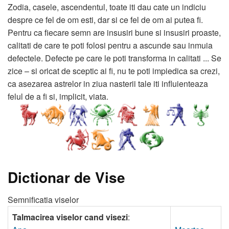
Zodia, casele, ascendentul, toate iti dau cate un indiciu
despre ce fel de om esti, dar si ce fel de om ai putea fi.
Pentru ca fiecare semn are insusiri bune si insusiri proaste,
calitati de care te poti folosi pentru a ascunde sau inmuia
defectele. Defecte pe care le poti transforma in calitati ... Se
zice – si oricat de sceptic ai fi, nu te poti impiedica sa crezi,
ca asezarea astrelor in ziua nasterii tale iti influienteaza
felul de a fi si, implicit, viata.
Dictionar de Vise
Semnificatia viselor
Talmacirea viselor cand visezi
: