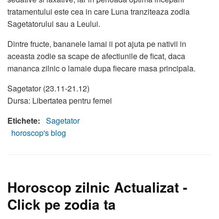
tratamentului este cea in care Luna tranziteaza zodia
Sagetatorului sau a Leului.
Dintre fructe, bananele lamai ii pot ajuta pe nativii in
aceasta zodie sa scape de afectiunile de ficat, daca
mananca zilnic o lamaie dupa fiecare masa principala.
Sagetator (23.11-21.12)
Dursa: Libertatea pentru femei
Etichete:
Sagetator
horoscop's blog
Horoscop zilnic Actualizat -
Click pe zodia ta