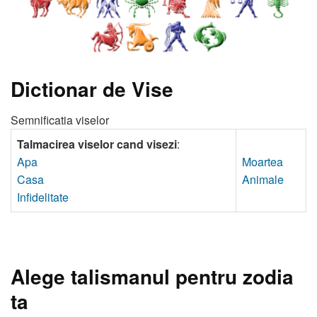
Dictionar de Vise
Semnificatia viselor
Talmacirea viselor cand visezi
:
Apa
Moartea
Casa
Animale
Infidelitate
Alege talismanul pentru zodia
ta