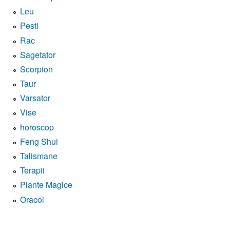
Leu
Pesti
Rac
Sagetator
Scorpion
Taur
Varsator
Vise
horoscop
Feng Shui
Talismane
Terapii
Plante Magice
Oracol