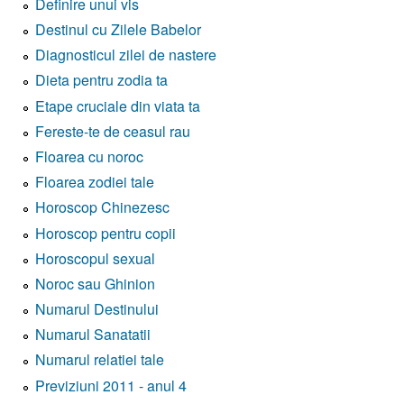
Definire unui vis
Destinul cu Zilele Babelor
Diagnosticul zilei de nastere
Dieta pentru zodia ta
Etape cruciale din viata ta
Fereste-te de ceasul rau
Floarea cu noroc
Floarea zodiei tale
Horoscop Chinezesc
Horoscop pentru copii
Horoscopul sexual
Noroc sau Ghinion
Numarul Destinului
Numarul Sanatatii
Numarul relatiei tale
Previziuni 2011 - anul 4