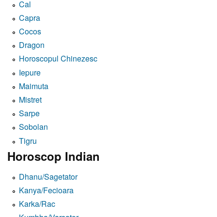
Cal
Capra
Cocos
Dragon
Horoscopul Chinezesc
Iepure
Maimuta
Mistret
Sarpe
Sobolan
Tigru
Horoscop Indian
Dhanu/Sagetator
Kanya/Fecioara
Karka/Rac