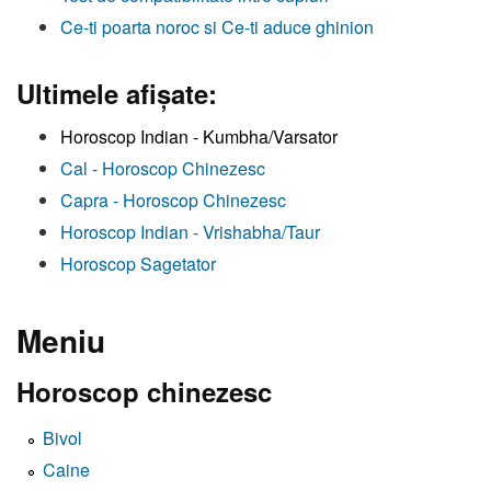
Ce-ti poarta noroc si Ce-ti aduce ghinion
Ultimele afişate:
Horoscop Indian - Kumbha/Varsator
Cal - Horoscop Chinezesc
Capra - Horoscop Chinezesc
Horoscop Indian - Vrishabha/Taur
Horoscop Sagetator
Meniu
Horoscop chinezesc
Bivol
Caine