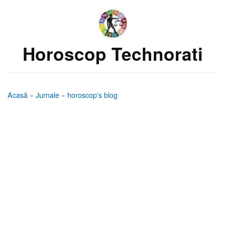
Horoscop Technorati
Acasă
»
Jurnale
»
horoscop's blog