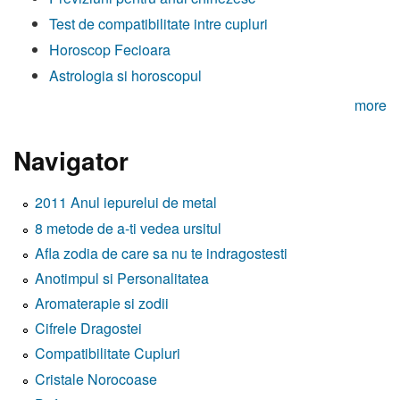
Test de compatibilitate intre cupluri
Horoscop Fecioara
Astrologia si horoscopul
more
Navigator
2011 Anul iepurelui de metal
8 metode de a-ti vedea ursitul
Afla zodia de care sa nu te indragostesti
Anotimpul si Personalitatea
Aromaterapie si zodii
Cifrele Dragostei
Compatibilitate Cupluri
Cristale Norocoase