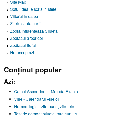
Site Map
Sotul ideal e scris in stele
Viitorul in cafea
Zilele saptamanii
Zodia Influenteaza Silueta
Zodiacul arboricol
Zodiacul floral
Horoscop azi
Conţinut popular
Azi:
Calcul Ascendent – Metoda Exacta
Vise - Calendarul viselor
Numerologie - zile bune, zile rele
Test de compatibilitate intre cupluri