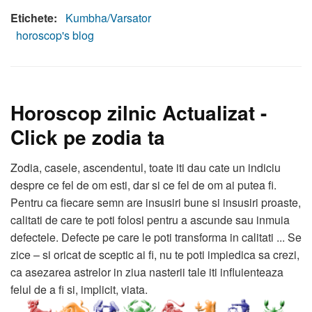
Etichete:
Kumbha/Varsator
horoscop's blog
Horoscop zilnic Actualizat -
Click pe zodia ta
Zodia, casele, ascendentul, toate iti dau cate un indiciu
despre ce fel de om esti, dar si ce fel de om ai putea fi.
Pentru ca fiecare semn are insusiri bune si insusiri proaste,
calitati de care te poti folosi pentru a ascunde sau inmuia
defectele. Defecte pe care le poti transforma in calitati ... Se
zice – si oricat de sceptic ai fi, nu te poti impiedica sa crezi,
ca asezarea astrelor in ziua nasterii tale iti influienteaza
felul de a fi si, implicit, viata.